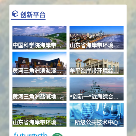
创新平台
中国科学院海岸带环境过程重点实验室
山东省海岸带环境过程与生态安全重点实验室
黄河三角洲滨海湿地生态站
牟平海岸带环境综合试验站
黄河三角洲盐碱地农业观测研究站
“创新一”近海综合科学考察船
山东省海岸带环境工程技术研究中心
所级公共技术中心