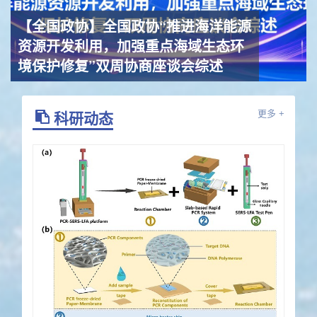
【全国政协】
全国政协“推进海洋能源
资源开发利用，加强重点海域生态环
境保护修复”双周协商座谈会综述
科研动态
更多 +