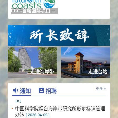
FEC-首席国际项目办公室
走进海岸带
走进台站
通知
招聘
更多 +
中国科学院烟台海岸带研究所声明
[ 2026-06-
15 ]
中国科学院烟台海岸带研究所形象标识管理
办法
[ 2026-04-09 ]