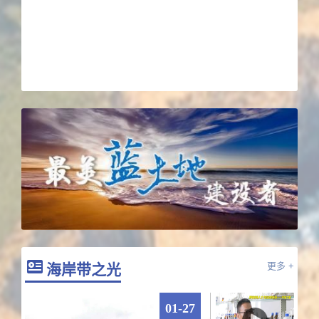
中国科学院烟台海岸带研究所声明
[ 2026-06-
15 ]
中国科学院烟台海岸带研究所形象标识管理
办法
[ 2026-04-09 ]
海岸带之光
更多 +
01-27