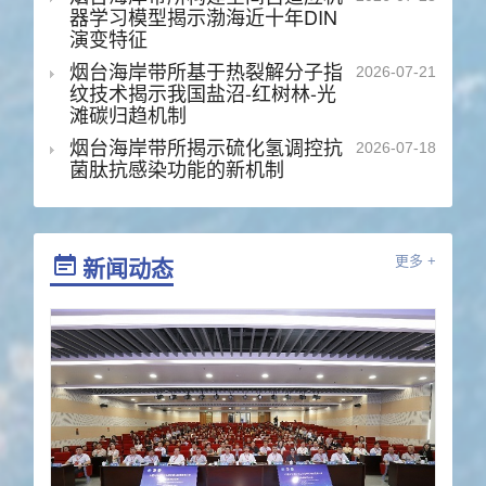
器学习模型揭示渤海近十年DIN
演变特征
烟台海岸带所基于热裂解分子指
2026-07-21
纹技术揭示我国盐沼-红树林-光
滩碳归趋机制
烟台海岸带所揭示硫化氢调控抗
2026-07-18
菌肽抗感染功能的新机制
新闻动态
更多 +