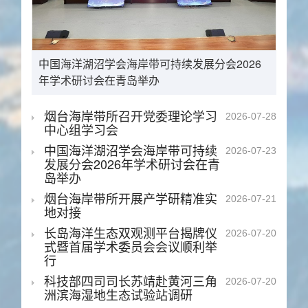
中国海洋湖沼学会海岸带可持续发展分会2026
年学术研讨会在青岛举办
烟台海岸带所召开党委理论学习
2026-07-28
中心组学习会
中国海洋湖沼学会海岸带可持续
2026-07-23
发展分会2026年学术研讨会在青
岛举办
烟台海岸带所开展产学研精准实
2026-07-21
地对接
长岛海洋生态双观测平台揭牌仪
2026-07-20
式暨首届学术委员会会议顺利举
行
科技部四司司长苏靖赴黄河三角
2026-07-20
洲滨海湿地生态试验站调研