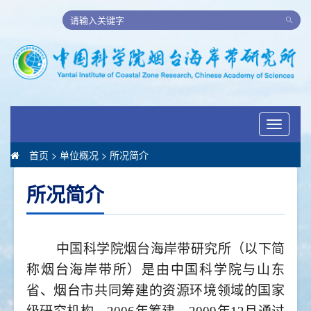
Toggle
navigati
首页
>
单位概况
>
所况简介
所况简介
中国科学院烟台海岸带研究所（以下简
称烟台海岸带所）是由中国科学院与山东
省、烟台市共同筹建的资源环境领域的国家