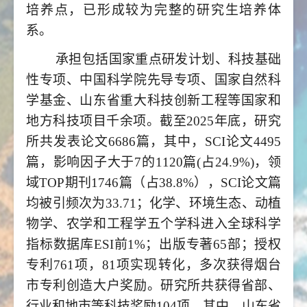
培养点，已形成较为完整的研究生培养体
系。
承担包括国家重点研发计划、科技基础
性专项、中国科学院先导专项、国家自然科
学基金、山东省重大科技创新工程等国家和
地方科技项目千余项。截至2025年底，研究
所共发表论文6686篇，其中，SCI论文4495
篇，影响因子大于7的1120篇(占24.9%)，领
域TOP期刊1746篇（占38.8%），SCI论文篇
均被引频次为33.71；化学、环境生态、动植
物学、农学和工程学五个学科进入全球科学
指标数据库ESI前1%；出版专著65部；授权
专利761项，81项实现转化，多次获得烟台
市专利创造大户奖励。研究所共获得省部、
行业和地市等科技奖励104项。其中，山东省