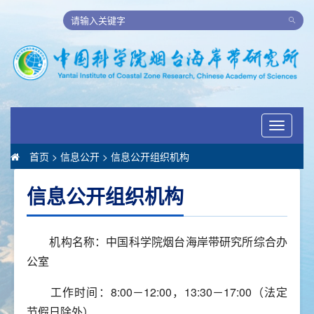
Toggle
navigati
首页
>
信息公开
>
信息公开组织机构
信息公开组织机构
机构名称：中国科学院烟台海岸带研究所综合办
公室
工作时间：8:00－12:00，13:30－17:00（法定
节假日除外）