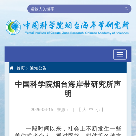
Toggle
navigati
首页
>
通知公告
中国科学院烟台海岸带研究所声
明
2026-06-15
来源： | 【
大
中
小
】
一段时间以来，社会上不断发生一些
单位或者个人，通过网络、媒体等各种方