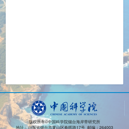
版权所有©中国科学院烟台海岸带研究所
地址：山东省烟台市莱山区春晖路17号 邮编：264003