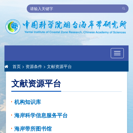
Toggle
navigati
首页
>
资源条件
>
文献资源平台
文献资源平台
机构知识库
海岸科学信息服务平台
海岸带所图书馆