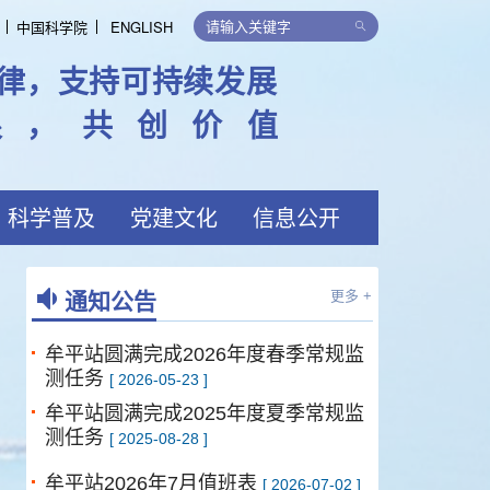
中国科学院
ENGLISH
律，支持可持续发展
限，共创价值
科学普及
党建文化
信息公开
牟平站2026年7月值班表
[ 2026-07-02 ]
牟平站2026年度夏季调查航次公告
[
通知公告
更多 +
2026-05-23 ]
牟平站圆满完成2026年度春季常规监
测任务
[ 2026-05-23 ]
牟平站圆满完成2025年度夏季常规监
测任务
[ 2025-08-28 ]
牟平站2026年7月值班表
[ 2026-07-02 ]