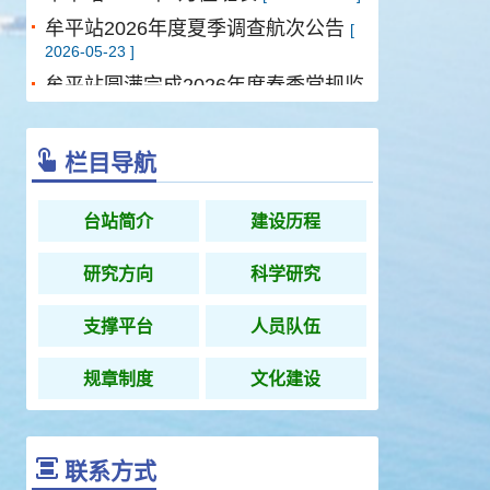
牟平站2026年度夏季调查航次公告
[
2026-05-23 ]
牟平站圆满完成2026年度春季常规监
测任务
[ 2026-05-23 ]
牟平站圆满完成2025年度夏季常规监
栏目导航
测任务
[ 2025-08-28 ]
台站简介
建设历程
研究方向
科学研究
支撑平台
人员队伍
规章制度
文化建设
联系方式