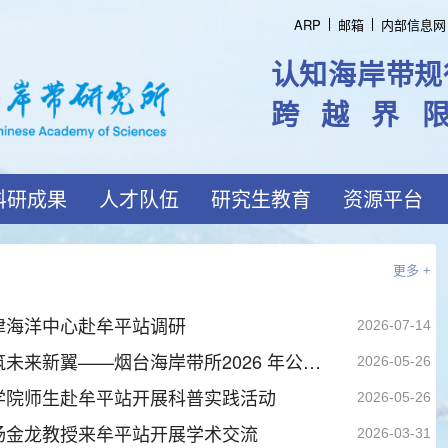
ARP
邮箱
内部信息网
认知海岸带规
跨越界
科研成果
人才队伍
研究生教育
资源平台
更多 +
津海洋中心赴牟平站调研
2026-07-14
赴海岸之约，筑未来新翼——烟台海岸带所2026 年公众科学日成功举办
2026-05-26
学院师生赴牟平站开展科普实践活动
2026-05-26
杨金龙教授来牟平站开展学术交流
2026-03-31