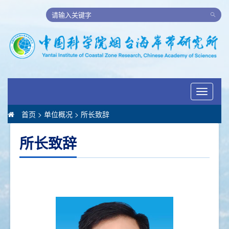
Toggle
navigati
首页
>
单位概况
>
所长致辞
所长致辞