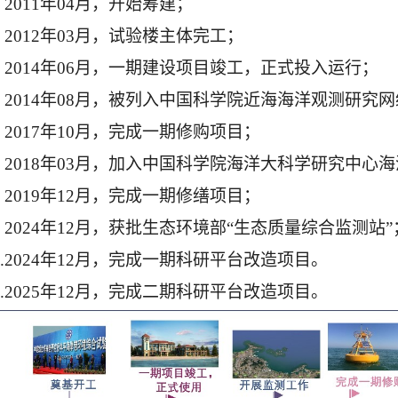
. 2011年04月，开始筹建；
. 2012年03月，试验楼主体完工；
. 2014年06月，一期建设项目竣工，正式投入运行；
. 2014年08月，被列入中国科学院近海海洋观测研究
. 2017年10月，完成一期修购项目；
. 2018年03月，加入中国科学院海洋大科学研究中心
. 2019年12月，完成一期修缮项目；
. 2024年12月，获批生态环境部“生态质量综合监测站”
0.2024年12月，完成一期科研平台改造项目。
1.2025年12月，完成二期科研平台改造项目。