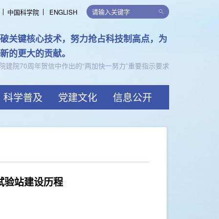
中国科学院
ENGLISH
律，支持可持续发展
限，共创价值
科学普及
党建文化
信息公开
试验站建设历程