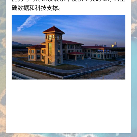
础数据和科技支撑。