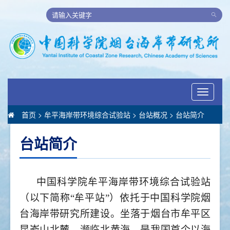
Toggle
navigati
首页
>
牟平海岸带环境综合试验站
>
台站概况
>
台站简介
台站简介
中国科学院牟平海岸带环境综合试验站
（以下简称“牟平站”）依托于中国科学院烟
台海岸带研究所建设。坐落于烟台市牟平区
昆嵛山北麓，濒临北黄海，是我国首个以海