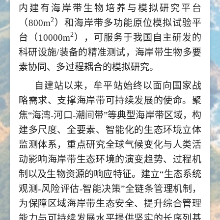
内建有海岸带生物培养与模拟研究平台
2
（800m
）和海岸带多功能原位模拟试验平
2
台（10000m
），可服务于我国自主研发的
科研设施/装备的精准测试，海岸带生物多要
素协同、多过程耦合的模拟研究。
自建站以来，牟平站始终以面向国家战
略需求、支撑海岸带可持续发展的使命。聚
焦“海湾-河口-潮间带”等典型海岸带区域，构
建多尺度、全要素、智能化的生态环境立体
监测体系，重点研究全球气候变化与人类活
动影响海岸带生态环境的演变趋势、过程机
制以及生物资源的响应特征。建立“生态系统
观测-风险评估-智能决策”全链条管理机制，
为保障区域海岸带生态安全、提升综合管理
能力与可持续发展水平提供坚实的长序列基