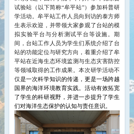
试验站（以下简称“牟平站”）参加科普研
学活动。牟平站工作人员向到访的泰方师
生表示欢迎，
并带领
大家参观了台站的模
拟实验平台与分析测试平台等设施。期
间，台站工作人员
为
学生们系统介绍了台
站的功能定位与研究方向，着重介绍了牟
平站在近海生态环境监测与生态灾害防控
等领域取得的工作成果
。本次研学活动不
仅
是一次科学知识的传递，更是一场跨越
国界的海洋环境教育实践。活动有效拓宽
了学生的科研视野，并进一步提升了学生
们对海洋生态保护的认知与责任意识。