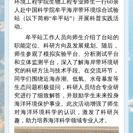
环境工程学院生物工程专业师生一行60余
人赴中国科学院牟平海岸带环境综合试验
站（以下简称“牟平站”）开展科普实践活
动。
牟平站工作人员向师生介绍了台站的
职能定位、科研方向及发展规划。随后，
师生参观了模拟实验平台、分析测试平台
和立体监测平台，深入了解海岸带环境研
究的科研方法与技术手段。在交流环节，
同学们围绕近海赤潮、低氧、水母暴发等
生态问题积极提问，科研人员结合专业研
究进行了细致解答，并鼓励学生未来投身
海洋环境保护事业。此次活动增强了师生
对海洋环境科学的认识，激发了科研兴
趣，助力培养海洋科学领域专业人才。