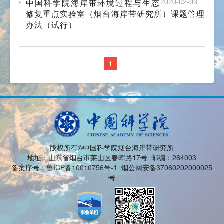
中国科学院海岸带环境过程与生态
2020-02-03
修复重点实验室（烟台海岸带研究所）课题管理
办法（试行）
1
版权所有©中国科学院烟台海岸带研究所
地址：山东省烟台市莱山区春晖路17号 邮编：264003
备案序号：
鲁ICP备10010756号-1
烟公网安备37060202000025
号