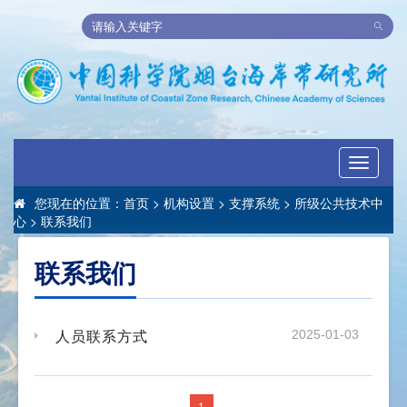
Toggle
navigati
您现在的位置：
首页
>
机构设置
>
支撑系统
>
所级公共技术中
心
>
联系我们
联系我们
人员联系方式
2025-01-03
1