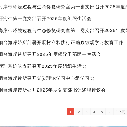
海岸带环境过程与生态修复研究室第一党支部召开2025年度
研究生第一党支部召开2025年度组织生活会
海岸带环境过程与生态修复研究室第二党支部召开2025年度
烟台海岸带所部署开展树立和践行正确政绩观学习教育工作
烟台海岸带所召开2025年度领导干部民主生活会
管理系统党支部召开2025年度组织生活会
烟台海岸带所召开党委理论学习中心组学习会
烟台海岸带所召开2025年度党支部书记述职评议会
1
2
3
4
5
»
下5页