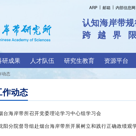
ARP
邮箱
内部信息网
认知海岸带规
跨越界
科研成果
人才队伍
研究生教育
资源平台
作动态
工作动态
烟台海岸带所召开党委理论学习中心组学习会
沈阳分院督导组赴烟台海岸带所开展树立和践行正确政绩观