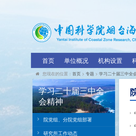
首页
单位概况
机构设置
您现在的位置：
首页
>
专题
>
学习二十届三中全
学习二十届三中全
会精神
院党组、分院党组部署
研究所工作动态