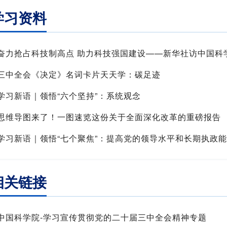
学习资料
奋力抢占科技制高点 助力科技强国建设——新华社访中国科
三中全会《决定》名词卡片天天学：碳足迹
学习新语｜领悟“六个坚持”：系统观念
思维导图来了！一图速览这份关于全面深化改革的重磅报告
学习新语｜领悟“七个聚焦”：提高党的领导水平和长期执政
相关链接
中国科学院-学习宣传贯彻党的二十届三中全会精神专题