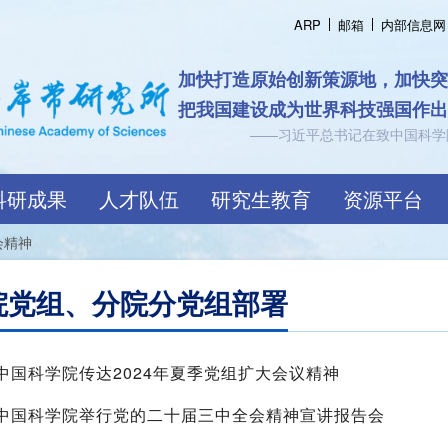
ARP
邮箱
内部信息网
认知海岸带规
跨越界
科研成果
人才队伍
研究生教育
资源平台
会精神
院党组、分院分党组部署
中国科学院传达2024年夏季党组扩大会议精神
中国科学院举行党的二十届三中全会精神宣讲报告会