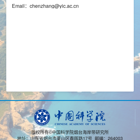
Email：chenzhang@yic.ac.cn
版权所有©中国科学院烟台海岸带研究所
地址：山东省烟台市莱山区春晖路17号 邮编：264003