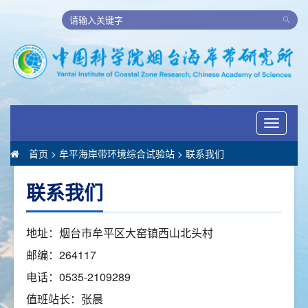
Toggle
navigati
首页
>
牟平海岸带环境综合试验站
>
联系我们
联系我们
地址：烟台市牟平区大窑镇西山北头村
邮编：264117
电话：0535-2109289
值班站长：张晨