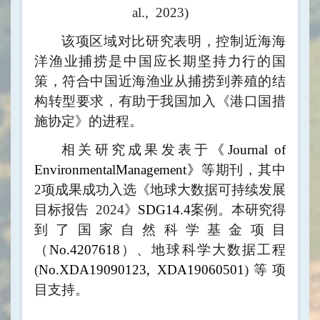
al., 2023
)
该项区域对比研究表明，控制近海海
洋渔业捕捞是中国应长期坚持力行的国
策，符合中国近海渔业从捕捞到养殖的结
构转型要求，有助于我国加入
《港
口国措
施协定》
的进程。
相关研究成果发表于
《Journal of
EnvironmentalManagement》
等期刊，其中
2项成果成功入选《地球大数据可持续发展
目标报告
2024
》
SDG14.4
案例。本研究得
到了国家自然科学基金项目
（
No.4207618
）、地球科学大数据工程
(
No.XDA19090123,
XDA19060501
)等项
目支持。