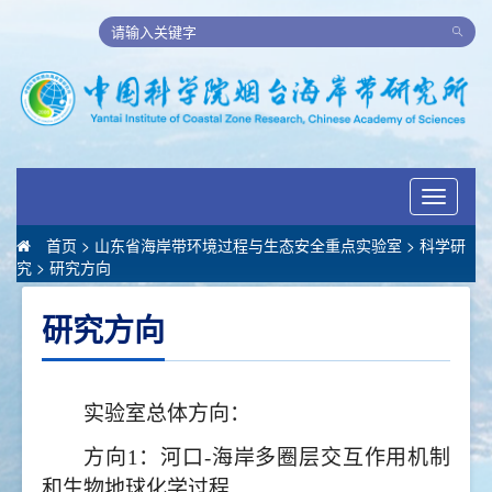
Toggle
navigati
首页
>
山东省海岸带环境过程与生态安全重点实验室
>
科学研
究
>
研究方向
研究方向
实验室总体方向：
方向1：河口-海岸多圈层交互作用机制
和生物地球化学过程