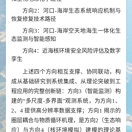
方向2：河口-海岸生态系统响应机制与
恢复修复技术路径
方向3：河口-海岸空天地海生一体化生
态监测与智能感知
方向4：近海核环境安全风险评估及数字
孪生
上述四个方向相互支撑、协同联动，构
成从基础研究到系统集成、从理论突破到工
程应用的完整创新链：方向3（智能监测）构
建的“多尺度-多界面”观测系统，为方向1、
2、4 提供高分辨率数据支撑；方向1 揭示的
圈层耦合与物质循环机理，是方向2（生态响
应）与方向4（核环境模拟）建模的理论基