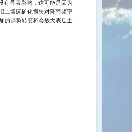
没有显著影响，这可能是因为
沼土壤碳矿化损失对降雨频率
加的趋势转变将会放大表层土