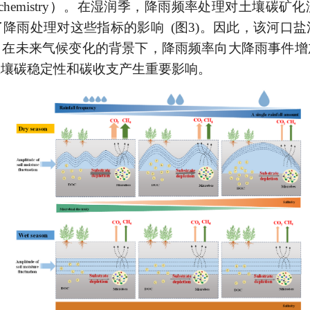
chemistry
）
。在湿润季，降雨频率处理对土壤碳矿化
了降雨处理对这些指标的影响
(
图
3)
。因此，该河口盐
。在未来气候变化的背景下，降雨频率向大降雨事件增
土壤碳稳定性和碳收支产生重要影响。