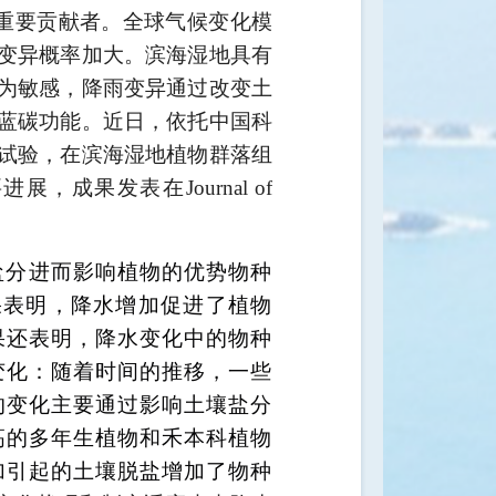
的重要贡献者。全球气候变化模
变异概率加大。滨海湿地具有
为敏感，降雨变异通过改变土
蓝碳功能。近日，依托中国科
试验，在滨海湿地植物群落组
要进展，成果发表在
Journal of
盐分进而影响植物的优势物种
果表明，降水增加促进了植物
果还表明，降水变化中的物种
变化：随着时间的推移，一些
的变化主要通过影响土壤盐分
高的多年生植物和禾本科植物
加引起的土壤脱盐增加了物种