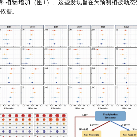
科植物增加（图
1
）。这些发现旨在为预测植被动态
论依据。