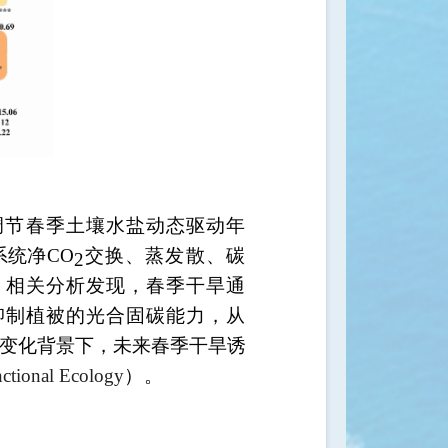
调节春季土壤水盐动态驱动年
系统净
CO
交换、蒸发散、碳
2
。相关分析发现，春季干旱通
抑制植被的光合固碳能力，从
变化背景下，未来春季干旱诱
ctional Ecology
）
。