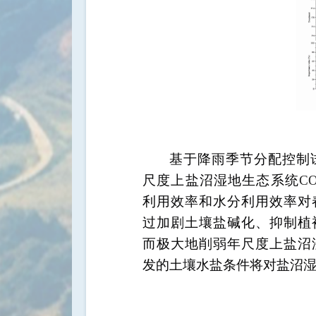
基于降雨季节分配控制
尺度上盐沼湿地生态系统
C
利用效率和水分利用效率对
过加剧土壤盐碱化、抑制植
而极大地削弱年尺度上盐沼
发的土壤水盐条件将对盐沼