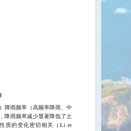
制
）降雨频率（高频率降雨、中
，降雨频率减少显著降低了土
性质的变化密切相关
（
Li et