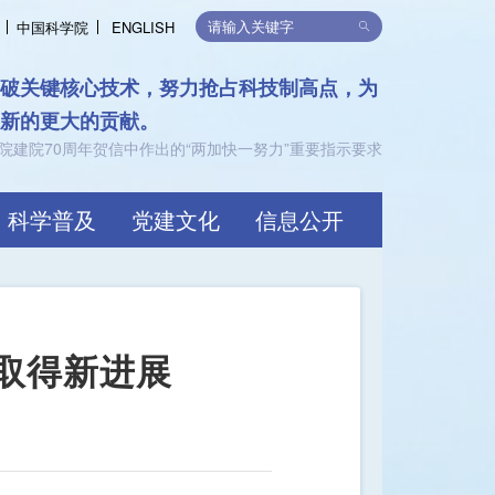
中国科学院
ENGLISH
律，支持可持续发展
限，共创价值
科学普及
党建文化
信息公开
取得新进展