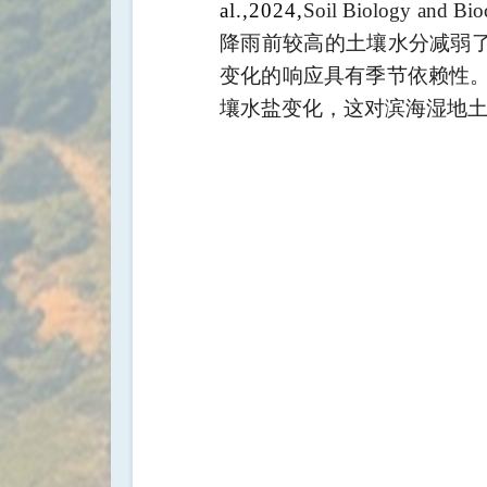
al.,2024,
Soil Biology and Bio
降雨前较高的土壤水分减弱
变化的响应具有季节依赖性
壤水盐变化，这对滨海湿地