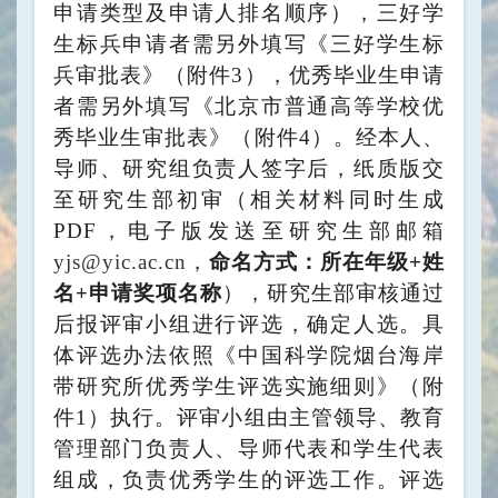
申请类型及申请人排名顺序），三好学
生标兵申请者需另外填写《三好学生标
兵审批表》（附件
3
），优秀毕业生申请
者需另外填写《北京市普通高等学校优
秀毕业生审批表》（附件
4
）。经本人、
导师、研究组负责人签字后，纸质版交
至研究生部初审（相关材料同时生成
PDF
，电子版发送至研究生部邮箱
yjs@yic.ac.cn
，
命名方式：所在年级
+
姓
名
+
申请奖项名称
），研究生部审核通过
后报评审小组进行评选，确定人选。具
体评选办法依照《中国科学院烟台海岸
带研究所优秀学生评选实施细则》（附
件
1
）执行。评审小组由主管领导、教育
管理部门负责人、导师代表和学生代表
组成，负责优秀学生的评选工作。评选