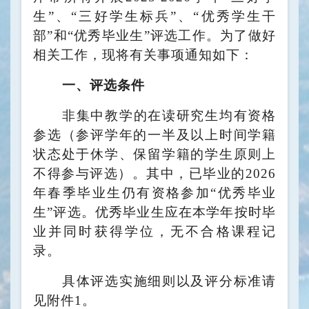
生”、“三好学生标兵”、“优秀学生干
部”和“优秀毕业生”评选工作
。
为了做好
相关工作，现将有关事项通知如下：
一、评选条件
非集中教学的在读研究生均有资格
参选（参评学年的一半及以上时间
学籍
状态
处于休学、保留学籍的学生原则上
不得参与评选）。其中，已毕业的
2026
年春季毕业生仍有资格参加“优秀
毕业
生”评选。
优秀毕业生应在本学年按时毕
业并同时获得学位，无不合格课程记
录
。
具体评选实施细则
以及评分标准请
见附件
1
。