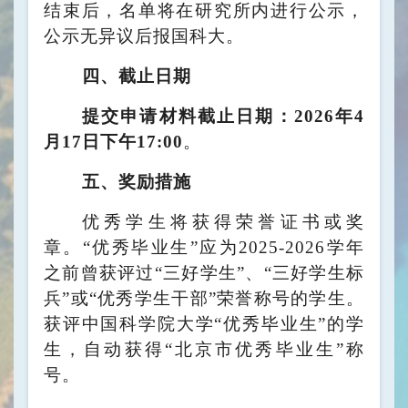
结束后，名单将在研究所内进行公示，
公示无异议后报国科大。
四、截止日期
提交申请材料截止日期
：
2026
年
4
月
17
日下午
17:00
。
五、奖励措施
优秀学生将
获得荣誉证书或奖
章。“优秀毕业生”应为
2025-2026
学年
之前曾
获评过
“三好学生”、
“三好学生标
兵”
或“优秀学生干部”荣誉称号的学生。
获评
中国科学院大学
“
优秀毕业生”的学
生，自动获得“北京市优秀毕业生”称
号。