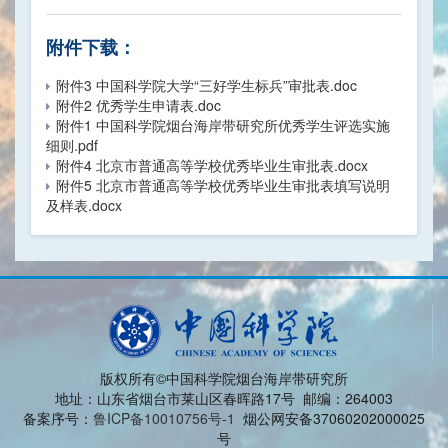
附件下载：
附件3 中国科学院大学“三好学生标兵”审批表.doc
附件2 优秀学生申请表.doc
附件1 中国科学院烟台海岸带研究所优秀学生评选实施
细则.pdf
附件4 北京市普通高等学校优秀毕业生审批表.docx
附件5 北京市普通高等学校优秀毕业生审批表填写说明
及样表.docx
版权所有©中国科学院烟台海岸带研究所
地址：山东省烟台市莱山区春晖路17号 邮编：264003
备案序号：
鲁ICP备10010756号-1
烟公网安备37060202000025
号