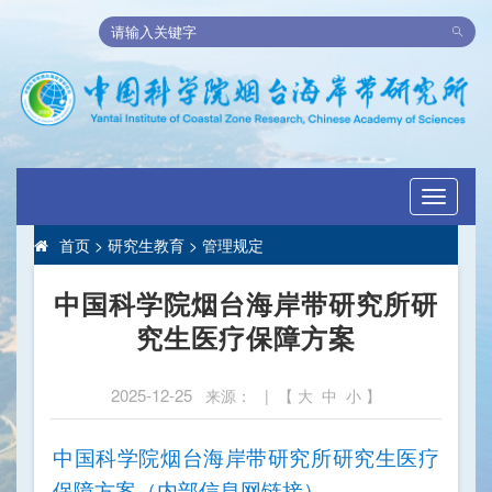
Toggle
navigati
首页
>
研究生教育
>
管理规定
中国科学院烟台海岸带研究所研
究生医疗保障方案
2025-12-25
来源： | 【
大
中
小
】
中国科学院烟台海岸带研究所研究生医疗
保障方案（内部信息网链接）