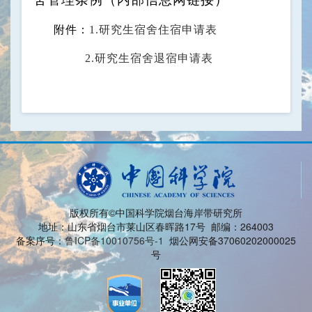
附件：
1.研究生宿舍住宿申请表
2.
研究生宿舍退宿申请表
版权所有©中国科学院烟台海岸带研究所
地址：山东省烟台市莱山区春晖路17号 邮编：264003
备案序号：
鲁ICP备10010756号-1
烟公网安备37060202000025
号