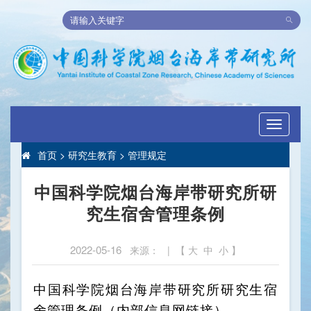
Toggle
navigati
首页
>
研究生教育
>
管理规定
中国科学院烟台海岸带研究所研
究生宿舍管理条例
2022-05-16
来源： | 【
大
中
小
】
中国科学院烟台海岸带研究所研究生宿
舍管理条例
（内部信息网链接）