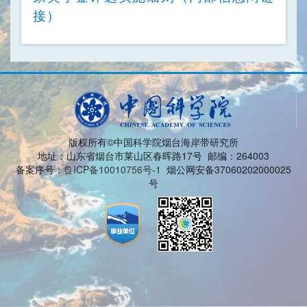
接）
版权所有©中国科学院烟台海岸带研究所
地址：山东省烟台市莱山区春晖路17号 邮编：264003
备案序号：
鲁ICP备10010756号-1
烟公网安备37060202000025
号