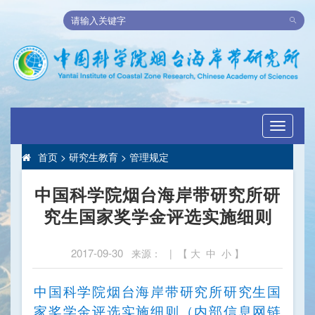
Toggle
navigati
首页
>
研究生教育
>
管理规定
中国科学院烟台海岸带研究所研
究生国家奖学金评选实施细则
2017-09-30
来源： | 【
大
中
小
】
中国科学院烟台海岸带研究所研究生国
家奖学金评选实施细则（内部信息网链