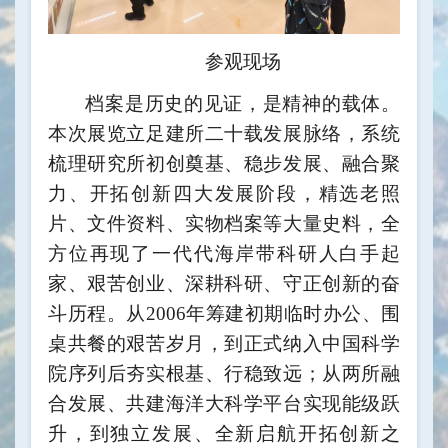
参观现场
档案是历史的见证，是精神的载体。
本次展览立足建所二十载
发展脉络，系统
梳理研究所初创奠基、稳步发展、融合聚
力、开拓创新四大发展阶段，精选老照
片、文件资料、实物档案等大量史料，全
方位再现了一代代海岸带科研人白手起
家、艰苦创业、深耕科研、守正创新的奋
斗历程。从2006年筹建初期临时办公、围
桌共餐的艰苦岁月，到正式纳入中国科学
院序列后夯实根基、行稳致远；从两所融
合发展、共建海洋大科学平台实现能级跃
升，到独立发展、全新启航开拓创新之