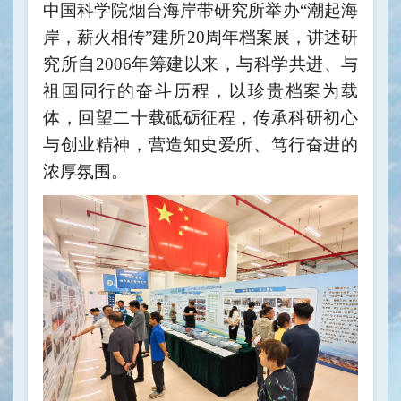
中国科学院烟台海岸带研究所举办“潮起海
岸，薪火相传”建所20周年档案展，讲述研
究所自2006年筹建以来，与科学共进、与
祖国同行的奋斗历程，以珍贵档案为载
体，回望二十载砥砺征程，传承科研初心
与创业精神，营造知史爱所、笃行奋进的
浓厚氛围。