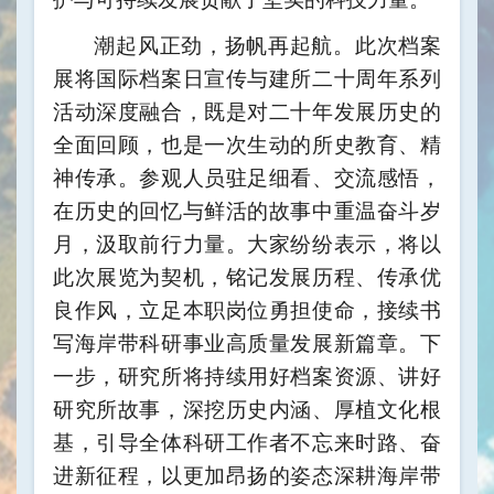
潮起风正劲，扬帆再起航。此次档案
展将国际档案日宣传与建所二十周年系列
活动深度融合，既是对二十年发展历史的
全面回顾，也是一次生动的所史教育、精
神传承。参观人员驻足细看、交流感悟，
在历史的回忆与鲜活的故事中重温奋斗岁
月，汲取前行力量。大家纷纷表示，将以
此次展览为契机，铭记发展历程、传承优
良作风，立足本职岗位勇担使命，接续书
写海岸带科研事业高质量发展新篇章。下
一步，研究所将持续用好档案资源、讲好
研究所故事，深挖历史内涵、厚植文化根
基，引导全体科研工作者不忘来时路、奋
进新征程，以更加昂扬的姿态深耕海岸带