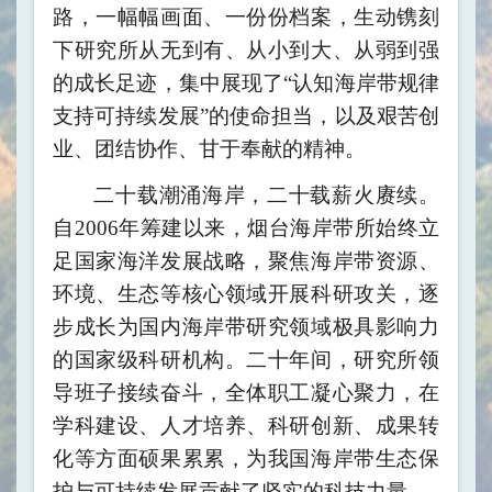
路，一幅幅画面、一份份档案，生动镌刻
下研究所从无到有、从小到大、从弱到强
的成长足迹，集中展现了“认知海岸带规律
支持可持续发展”的使命担当，以及艰苦创
业、团结协作、甘于奉献的精神。
二十载潮涌海岸，二十载薪火赓续。
自2006年筹建以来，烟台海岸带所始终立
足国家海洋发展战略，聚焦海岸带资源、
环境、生态等核心领域开展科研攻关，逐
步成长为国内海岸带研究领域极具影响力
的国家级科研机构。二十年间，研究所领
导班子接续奋斗，全体职工凝心聚力，在
学科建设、人才培养、科研创新、成果转
化等方面硕果累累，为我国海岸带生态保
护与可持续发展贡献了坚实的科技力量。