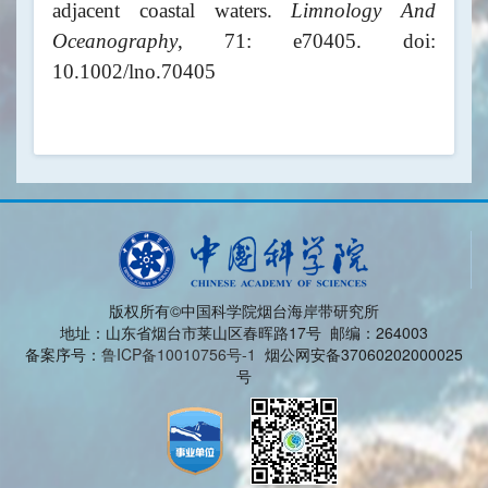
adjacent coastal waters.
Limnology And
Oceanography
, 71: e70405. doi:
10.1002/lno.70405
版权所有©中国科学院烟台海岸带研究所
地址：山东省烟台市莱山区春晖路17号 邮编：264003
备案序号：
鲁ICP备10010756号-1
烟公网安备37060202000025
号