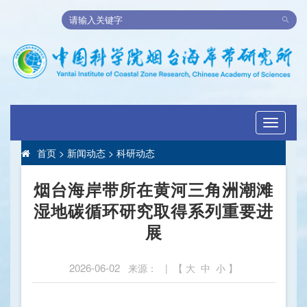
Toggle
navigati
首页
>
新闻动态
>
科研动态
烟台海岸带所在黄河三角洲潮滩
湿地碳循环研究取得系列重要进
展
2026-06-02
来源： | 【
大
中
小
】