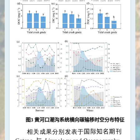
图
3
黄河口潮沟系统横向碳输移时空分布特征
相关成果分别发表于
国际知名期刊