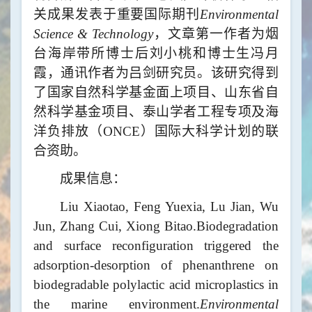
关成果发表于
重要国际期刊
Environmental
Science & Technology
，文章第一作者为烟
台海岸带所博士后
刘小桃和博士生冯月
霞，通讯作者为吕剑研究员。该研究得到
了国家自然科学基金面上项目、山东省自
然科学基金项目、泰山学者工程专项及海
洋负排放（
ONCE
）国际大科学计划的联
合资助。
成果信息：
Liu Xiaotao
, Feng Yuexia
, Lu Jian
, Wu
Jun, Zhang Cui, Xiong Bitao.Biodegradation
and surface reconfiguration triggered the
adsorption-desorption of phenanthrene on
biodegradable polylactic acid microplastics in
the marine environment.
Environmental