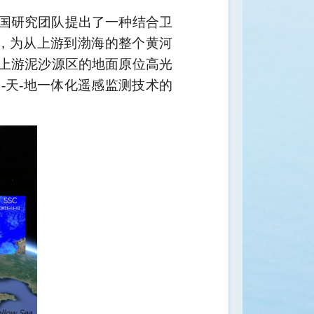
国研究团队提出了
一种
结合卫
，为从上游到渤海的整个黄河
上游泥沙源区的地面原位高光
-天-地一体化遥感监测技术的