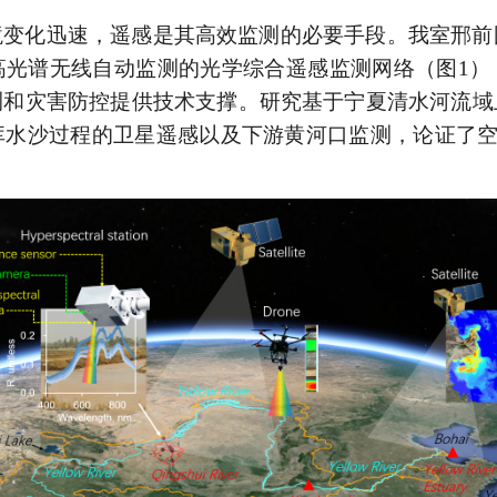
境变化迅速，遥感是其高效监测的必要手段。我室邢前
高光谱无线自动监测的光学综合遥感监测网络（图1）
测和灾害防控提供技术支撑。研究基于宁夏清水河流域
水沙过程的卫星遥感以及下游黄河口监测，论证了空