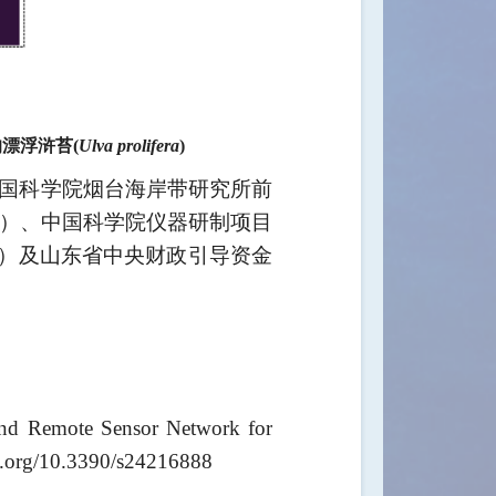
漂浮浒苔(
Ulva prolifera
)
国科学院烟台海岸带研究所前
）、中国科学院仪器研制项目
）及山东省中央财政引导资金
d Remote Sensor Network for
oi.org/10.3390/s24216888