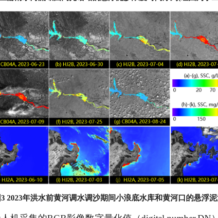
图3 2023年洪水前黄河调水调沙期间小浪底水库和黄河口的悬浮