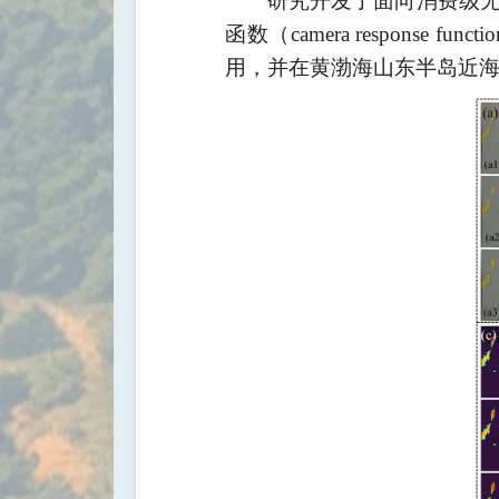
研究开发了面向消费级
函数（
camera response functi
用，并在黄渤海山东半岛近