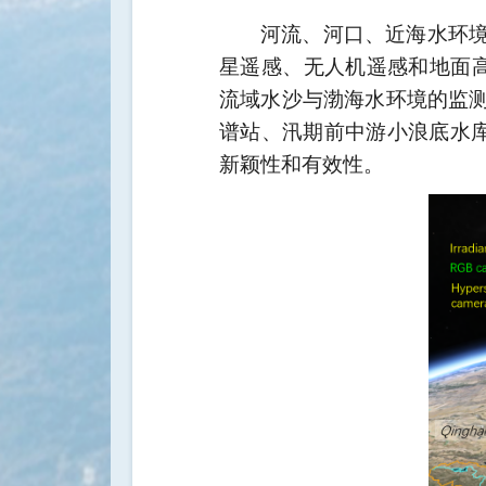
河流、河口、近海水环
星遥感、无人机遥感和地面
流域水沙与渤海水环境的监
谱站、汛期前中游小浪底水库
新颖性和有效性。