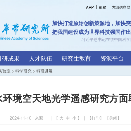
ARP
邮箱
内部信息网
认知海岸带规
跨越界
科研成果
人才队伍
研究生教育
资源平台
实验室
>
科学研究
>
科研进展
水环境空天地光学遥感研究方面
2024-11-10
来源： | 【
大
中
小
】 | 【
打印
】 【
关闭
】