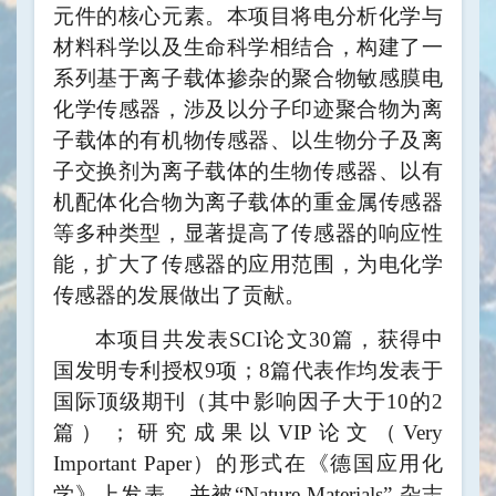
元件的核心元素。本项目将电分析化学与
材料科学以及生命科学相结合，构建了一
系列基于离子载体掺杂的聚合物敏感膜电
化学传感器，涉及以分子印迹聚合物为离
子载体的有机物传感器、以生物分子及离
子交换剂为离子载体的生物传感器、以有
机配体化合物为离子载体的重金属传感器
等多种类型，显著提高了传感器的响应性
能，扩大了传感器的应用范围，为电化学
传感器的发展做出了贡献。
本项目共发表SCI论文30篇，获得中
国发明专利授权9项；8篇代表作均发表于
国际顶级期刊（其中影响因子大于10的2
篇）；研究成果以VIP论文（Very
Important Paper）的形式在《德国应用化
学》上发表，并被“Nature Materials” 杂志