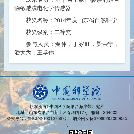
物敏感膜电化学传感器，
获奖名称：
2014年度山东省自然科学
获奖级别：二等奖
参与人员：秦伟，丁家旺，梁荣宁，
潘大为，王学伟。
版权所有©中国科学院烟台海岸带研究所
地址：山东省烟台市莱山区春晖路17号 邮编：264003
备案序号：
鲁ICP备10010756号-1
烟公网安备37060202000025
号