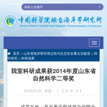
Toggle
navigati
首页
>
山东省海岸带环境过程与生态安全重点实验室
>
科
学研究
>
科研成果
我室科研成果获2014年度山东省
自然科学二等奖
2015-01-21
来源： | 【
大
中
小
】
成果名称：基于离子载体掺杂的聚合