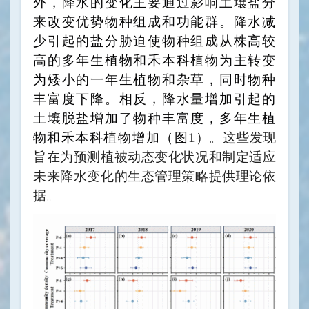
外，降水的变化主要通过影响土壤盐分
来改变优势物种组成和功能群。降水减
少引起的盐分胁迫使物种组成从株高较
高的多年生植物和禾本科植物为主转变
为矮小的一年生植物和杂草，同时物种
丰富度下降。相反，降水量增加引起的
土壤脱盐增加了物种丰富度，多年生植
物和禾本科植物增加（图
1
）。这些发现
旨在为预测植被动态变化状况和制定适应
未来降水变化的生态管理策略提供理论依
据。