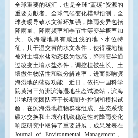
全球重要的碳汇，也是全球“蓝碳”资源的
重要贡献者。全球气候变化模型预测，全
球变暖导致水文循环加强，降雨变异包括
降雨量、降雨频率和季节性等变异概率加
大。滨海湿地具有咸且浅的地下水位特
征，其干湿交替的水文条件，使得湿地植
被对土壤水盐动态极为敏感，降雨变异通
过改变土壤水盐条件，调控植被生长、土
壤微生物活性和碳分解速率，进而影响滨
海湿地的蓝碳功能。近日，依托中国科学
院黄河三角洲滨海湿地生态试验站，滨海
湿地研究团队基于长期野外控制和模拟试
验，在滨海湿地植物群落组成、生态系统
碳水交换和土壤有机碳稳定性对降雨变化
响应研究中取得了重要进展，成果发表在
Journal of Environmental Management
、