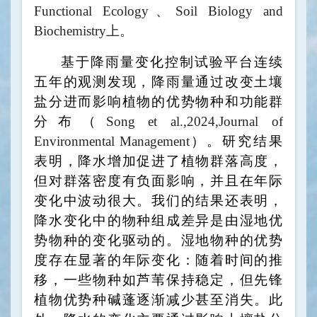
Functional Ecology
、
Soil Biology and
Biochemistry
上。
基于降雨量变化控制试验平台连续
五年的观测发现，降雨量通过改变土壤
盐分进而影响植物的优势物种和功能群
分布（
Song et al.,2024,
Journal of
Environmental Management
）。研究结果
表明，降水增加促进了植物群落高度，
但对群落密度有负面影响，并且在年际
变化中波动很大。我们的结果还表明，
降水变化中的物种组成差异是由湿地优
势物种的变化驱动的。湿地物种的优势
度存在显著的年际变化：随着时间的推
移，一些物种如芦苇保持稳定，但先锋
植物优势种碱蓬逐渐减少甚至消失。此