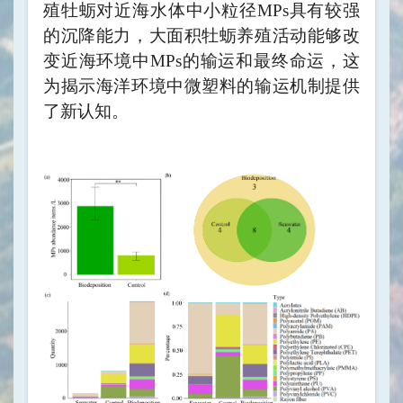
殖牡蛎对近海水体中小粒径
MPs
具有较强
的沉降能力，大面积牡蛎养殖活动能够改
变近海环境中
MPs
的输运和最终命运，这
为揭示海洋环境中微塑料的输运机制提供
了新认知。