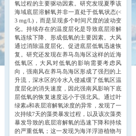
氧过程的主要驱动因素。研究发现夏季该
海域底层溶解氧并非一直处于低氧状态(<
3 mg/L
)，而是呈现多个时间尺度的波动变
化。持续存在的温度层化是导致底层溶解
氧连续下降、形成低氧的主要因素。大风
通过消除温度层化、促进底层低氧迅速恢
复。研究还发现在养马岛海区这样的近海
低氧区，大风对低氧的影响需要考虑风
向，强南风在养马岛海区形成了强烈的上
升流，深水区的冷水入侵减缓了低氧区温
度层化的消失速度，因此强南风影响下底
层低氧的恢复速度远小于强北风。通过叶
绿素a和表层溶解氧浓度的异常，发现了一
次持续7天的藻类暴发过程，以及该次藻类
暴发导致的底层溶解氧的迅速下降和持续
的严重低氧；这一发现为海洋浮游植物与