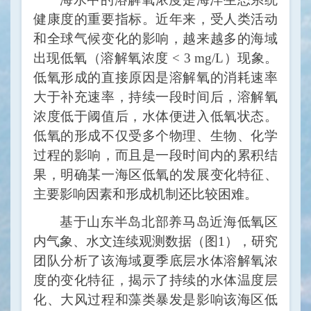
健康度的重要指标。近年来，受人类活动
和全球气候变化的影响，越来越多的海域
出现低氧（溶解氧浓度 <
3 mg/L
）现象。
低氧形成的直接原因是溶解氧的消耗速率
大于补充速率，持续一段时间后，溶解氧
浓度低于阈值后，水体便进入低氧状态。
低氧的形成不仅受多个物理、生物、化学
过程的影响，而且是一段时间内的累积结
果，明确某一海区低氧的发展变化特征、
主要影响因素和形成机制还比较困难。
基于山东半岛北部养马岛近海低氧区
内气象、水文连续观测数据（图1），研究
团队分析了该海域夏季底层水体溶解氧浓
度的变化特征，揭示了持续的水体温度层
化、大风过程和藻类暴发是影响该海区低