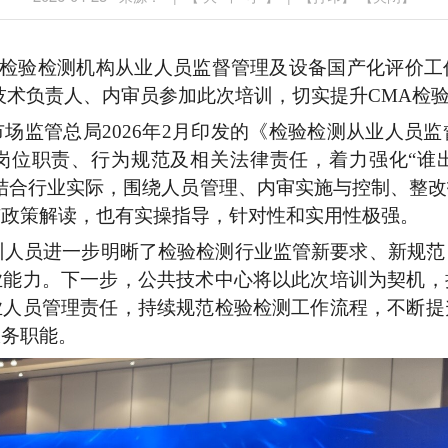
检验检测机构从业人员监督管理及设备国产化评价工
技术负责人、内审员参加此次培训，切实提升
CMA
检
市场监管总局
2026
年
2
月印发的《检验检测从业人员监
岗位职责、行为规范及相关法律责任，着力强化
“
谁
结合行业实际，围绕人员管理、内审实施与控制、整改
有政策解读，也有实操指导，针对性和实用性极强。
员进一步明晰了检验检测行业监管新要求、新规范
业能力。下一步，公共技术中心将以此次培训为契机，
业人员管理责任，持续规范检验检测工作流程，不断提
服务职能。