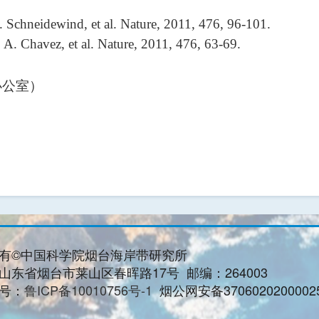
 Schneidewind, et al. Nature, 2011, 476, 96-101.
A. Chavez, et al. Nature, 2011, 476, 63-69.
办公室）
有©中国科学院烟台海岸带研究所
山东省烟台市莱山区春晖路17号 邮编：264003
号：
鲁ICP备10010756号-1
烟公网安备3706020200002