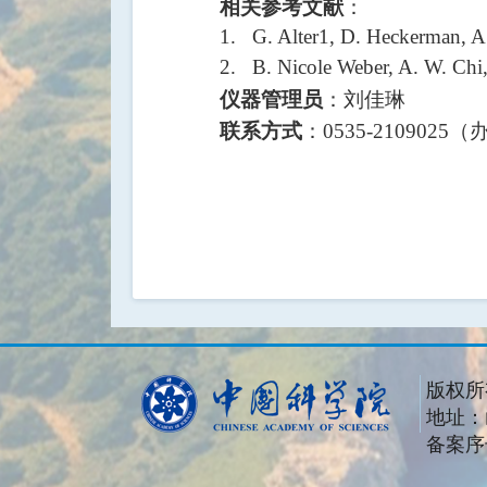
：
相关参考文献
1. G. Alter1, D. Heckerman, A.
2. B. Nicole Weber, A. W. Chi, 
：刘佳琳
仪器管理员
：
（
联系方式
0535-2109025
版权所
地址：
备案序