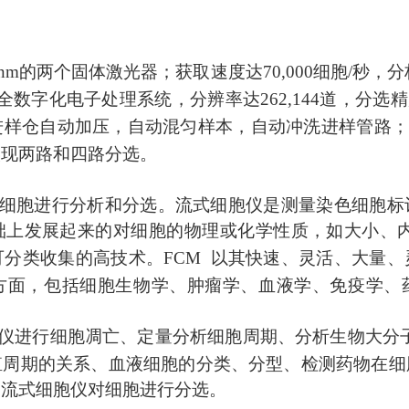
的两个固体激光器；获取速度达
细胞
秒，分
 nm
70,000
/
全数字化电子处理系统，分辨率达
道，分选精
262,144
进样仓自动加压，自动混匀样本，自动冲洗进样管路
实现两路和四路分选。
细胞进行分析和分选。流式细胞仪是测量染色细胞标
础上发展起来的对细胞的物理或化学性质，如大小、
可分类收集的高技术。
以其快速、灵活、大量、
FCM
方面，包括细胞生物学、肿瘤学、血液学、免疫学、
仪进行细胞凋亡、定量分析细胞周期、分析生物大分
殖周期的关系、血液细胞的分类、分型、检测药物在细
用流式细胞仪对细胞进行分选。