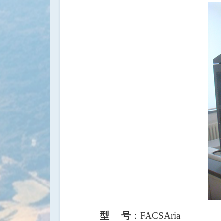
：
型
号
FACSAria