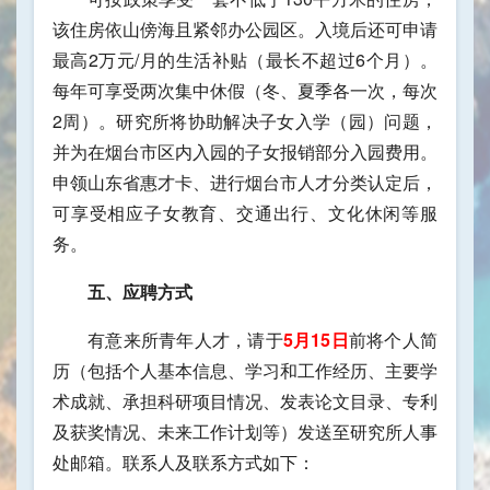
该住房依山傍海且紧邻办公园区。入境后还可申请
最高2万元/月的生活补贴（最长不超过6个月）。
每年可享受两次集中休假（冬、夏季各一次，每次
2周）。研究所将协助解决子女入学（园）问题，
并为在烟台市区内入园的子女报销部分入园费用。
申领山东省惠才卡、进行烟台市人才分类认定后，
可享受相应子女教育、交通出行、文化休闲等服
务。
五、应聘方式
有意来所青年人才，请于
5月15日
前将个人简
历（包括个人基本信息、学习和工作经历、主要学
术成就、承担科研项目情况、发表论文目录、专利
及获奖情况、未来工作计划等）发送至研究所人事
处邮箱。联系人及联系方式如下：