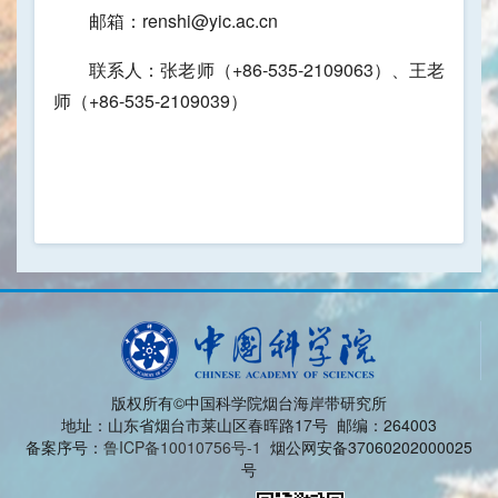
邮箱：renshi@yic.ac.cn
联系人：张老师（+86-535-2109063）、王老
师（+86-535-2109039）
版权所有©中国科学院烟台海岸带研究所
地址：山东省烟台市莱山区春晖路17号 邮编：264003
备案序号：
鲁ICP备10010756号-1
烟公网安备37060202000025
号