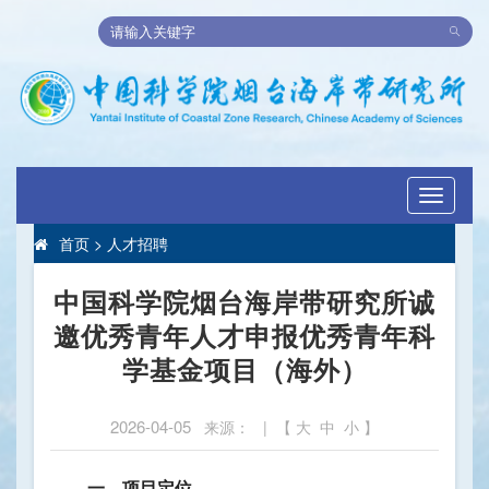
Toggle
navigati
首页
>
人才招聘
中国科学院烟台海岸带研究所诚
邀优秀青年人才申报优秀青年科
学基金项目（海外）
2026-04-05
来源： | 【
大
中
小
】
一、
项目定位