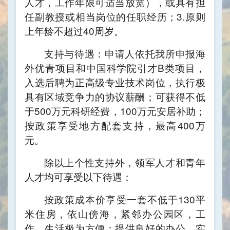
人才，工作年限可适当放宽），或具有担
任副教授或相当岗位的任职经历；3.原则
上年龄不超过40周岁。
支持与待遇：申请人依托我所申报海
外优青项目和中国科学院引才B类项目，
入选后聘为正高级专业技术岗位，执行极
具有区域竞争力的协议薪酬；可获得不低
于500万元科研经费，100万元安居补助；
按政策享受地方配套支持，最高400万
元。
除以上个性支持外，领军人才和青年
人才均可享受以下待遇：
按政策成本价享受一套不低于130平
米住房，依山傍海，紧邻办公园区，工
作、生活极为方便；提供良好的办公、实