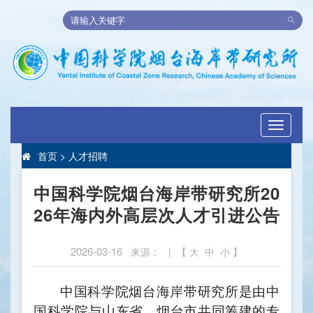
Toggle
navigati
首页
>
人才招聘
中国科学院烟台海岸带研究所20
26年海内外高层次人才引进公告
2026-03-16
来源： | 【
大
中
小
】
中国科学院烟台海岸带研究所是由中
国科学院与山东省、烟台市共同筹建的专