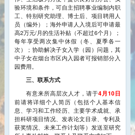
验环境和条件，可自主招聘事业编制内职
工、特别研究助理、博士后、项目聘用人
员（编外）；海外申请人入境后可申请最
高2万元/月的生活补贴（不超过6个月）；
每年享受两次集中休假（冬、夏季各一
次）；协助解决子女入学（园）问题，其
中子女在烟台市区内入园者可报销部分入
园费用。
三、联系方式
有意来所高层次人才，请于
4月10日
前请将详细个人简历（包括个人基本信
息、学习和工作经历、主要学术成就、承
担科研项目情况、发表论文目录、专利及
获奖情况、未来工作计划等）发送至研究