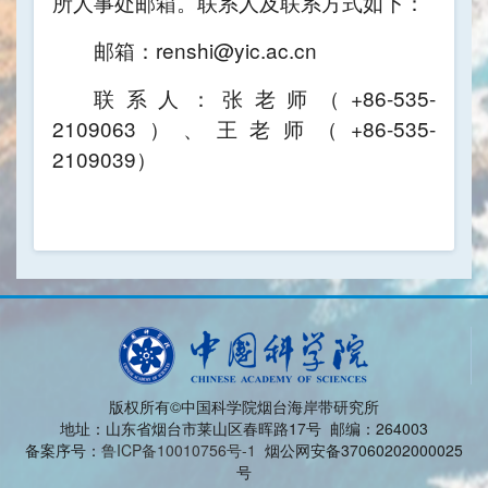
所人事处邮箱。联系人及联系方式如下：
邮箱：renshi@yic.ac.cn
联系人：张老师（+86-535-
2109063）、王老师（+86-535-
2109039）
版权所有©中国科学院烟台海岸带研究所
地址：山东省烟台市莱山区春晖路17号 邮编：264003
备案序号：
鲁ICP备10010756号-1
烟公网安备37060202000025
号