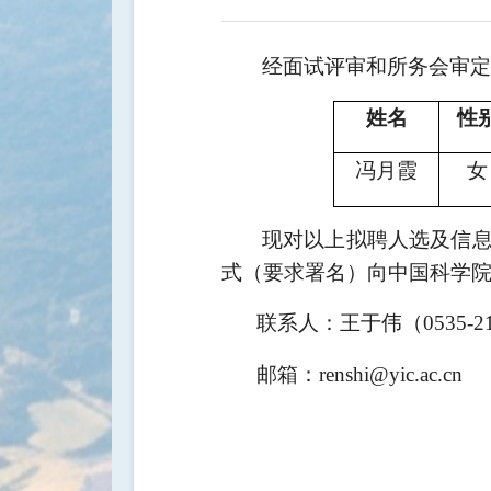
经面试评审和所务会审定
姓名
性
冯月霞
女
现对以上拟聘人选及信
式（要求署名）向中国科学
联系人：王于伟（
0535-
邮箱：
renshi@yic.ac.cn