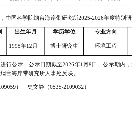
，中国科学院烟台海岸带研究所
2025-2026年度
别
出生年月
学历学位
专业方向
1995年
12月
博士
研究生
环境工程
息进行公示，公示日期截至
2026年1月8日。公示期
院烟台海岸带研究所人事处反映。
2109059） 史文静（0535-2109032）