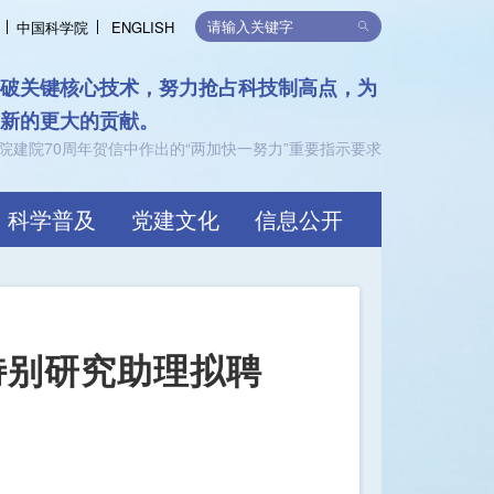
中国科学院
ENGLISH
突破关键核心技术，努力抢占科技制高点，为
出新的更大的贡献。
院建院70周年贺信中作出的“两加快一努力”重要指示要求
科学普及
党建文化
信息公开
度特别研究助理拟聘