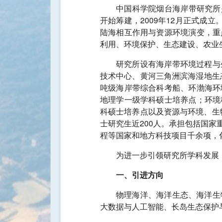
中国科学院烟台海岸带研究所
开始筹建，2009年12月正式成
陆海相互作用与资源环境演变，重
利用、环境保护、生态建设、农业
研究所设有海岸带环境过程与
技术中心、黄河三角洲滨海湿地生
吨级海岸带综合科考船、环渤海环
地理学一级学科硕士培养点；环境
科硕士培养点以及资源与环境、生
士研究生近200人。承担包括国
程等国家和地方科技项目千余项，
为进一步引领研究所学科发展
一、引进方向
物理海洋、海洋生态、海洋生
大数据与人工智能、
长岛生态保护