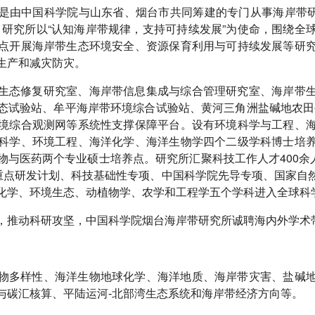
是由中国科学院与山东省、烟台市共同筹建的专门从事海岸带研究
立。研究所以“认知海岸带规律，支持可持续发展”为使命，围绕
点开展海岸带生态环境安全、资源保育利用与可持续发展等研
生产和减灾防灾。
生态修复研究室、海岸带信息集成与综合管理研究室、海岸带
态试验站、牟平海岸带环境综合试验站、黄河三角洲盐碱地农田生态
境综合观测网等系统性支撑保障平台。设有环境科学与工程、
科学、环境工程、海洋化学、海洋生物学四个二级学科博士培
物与医药两个专业硕士培养点。研究所汇聚科技工作人才400余人
家重点研发计划、科技基础性专项、中国科学院先导专项、国家自
化学、环境生态、动植物学、农学和工程学五个学科进入全球科学
，推动科研攻坚，中国科学院烟台海岸带研究所诚聘海内外学术
物多样性、海洋生物地球化学、海洋地质、海岸带灾害、盐碱
。
与碳汇核算、平陆运河-北部湾生态系统和海岸带经济方向等