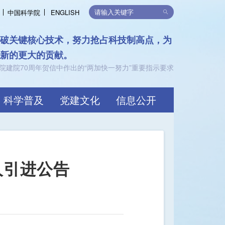
中国科学院
ENGLISH
律，支持可持续发展
限，共创价值
科学普及
党建文化
信息公开
人引进公告