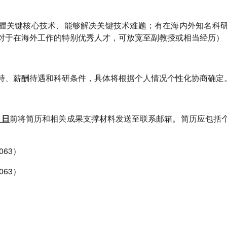
握关键核心技术、能够解决关键技术难题；有在海内外知名科
对于在海外工作的特别优秀人才，可放宽至副教授或相当经历）；
持、薪酬待遇和科研条件，具体将根据个人情况个性化协商确定
1日
前将简历和相关成果支撑材料发送至联系邮箱。简历应包括
063）
063）