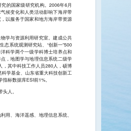
的国家级研究机构。2006年6月
全球气候变化和人类活动影响下海岸带
究，以服务于国家和地方海岸带资源
生物学与资源利用研究室。建成公共
系统观测研究站、“创新一”500
海洋科学两个一级学科博士培养点和
养点，地图学与地理信息系统二级学
，其中科技工作人员280人，硕博
然科学基金、山东省重大科技创新工
指标数据库ESI前1%。
带头人。
地利用、海洋遥感、地理信息系统、