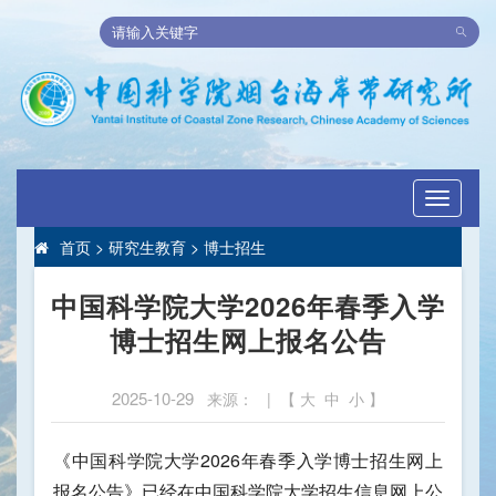
Toggle
navigati
首页
>
研究生教育
>
博士招生
中国科学院大学2026年春季入学
博士招生网上报名公告
2025-10-29
来源： | 【
大
中
小
】
《中国科学院大学2026年春季入学博士招生网上
报名公告》已经在中国科学院大学招生信息网上公