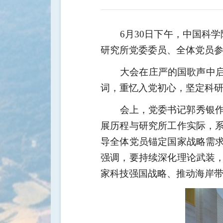
6月30日下午，中国科
研究所党委委员、全体党员
大会在庄严的国歌声中
词，重忆入党初心，坚定科
会上，党委书记郭秀银作
展历程与研究所工作实际，
导全体党员锚定国家战略需
强调，要持续深化理论武装
家科技强国战略、推动海岸