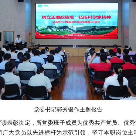
党委书记郭秀银作主题报告
宣读表彰决定，所党委班子成员为优秀共产党员、优秀
所广大党员以先进标杆为示范引领，坚守本职岗位主