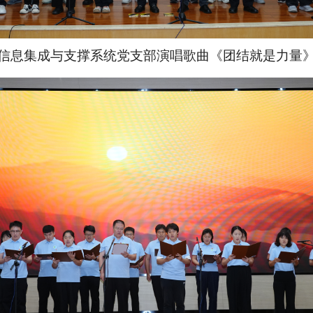
信息集成与支撑系统党支部演唱歌曲《团结就是力量