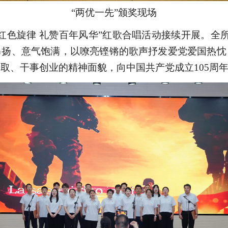
“两优一先”颁奖现场
红色旋律 礼赞百年风华”红歌合唱活动接续开展。全
昂扬、意气饱满，以嘹亮铿锵的歌声抒发爱党爱国热忱
取、干事创业的精神面貌，向中国共产党成立105周