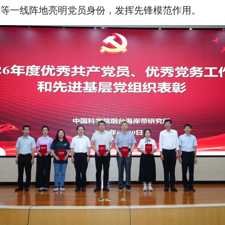
障等一线阵地亮明党员身份，发挥先锋模范作用。