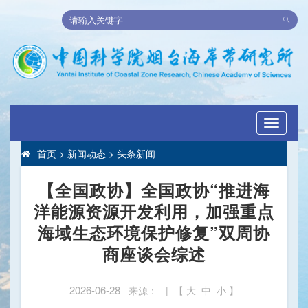
Toggle
navigati
首页
>
新闻动态
>
头条新闻
【全国政协】
全国政协“推进海
洋能源资源开发利用，加强重点
海域生态环境保护修复”双周协
商座谈会综述
2026-06-28
来源： | 【
大
中
小
】