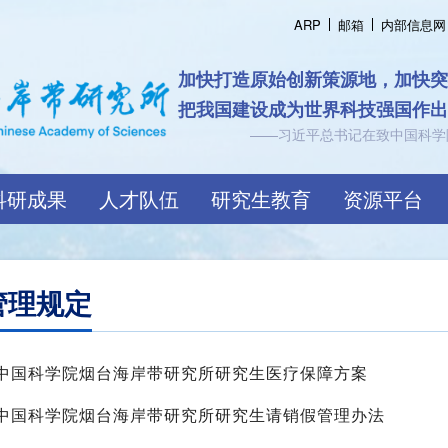
ARP
邮箱
内部信息网
认知海岸带规
跨越界
科研成果
人才队伍
研究生教育
资源平台
管理规定
中国科学院烟台海岸带研究所研究生医疗保障方案
中国科学院烟台海岸带研究所研究生请销假管理办法