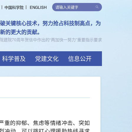
中国科学院
ENGLISH
律，支持可持续发展
限，共创价值
科学普及
党建文化
信息公开
严重的抑郁、焦虑等情绪冲击、突如
烈冲动，可以拨打心理援助热线寻求