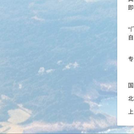
即
“
自
专
国
北
上