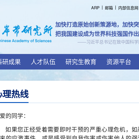
ARP
邮箱
内部信息网
认知海岸带规
跨越界
科研成果
人才队伍
研究生教育
资源平台
心理热线
爱的同学：
如果您正经受着需要即时干预的严重心理危机，如
来的应激事件，或是感受到自我伤害或伤害他人的强