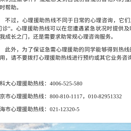
时帮助。
不过，心理援助热线不同于日常的心理咨询，它们
门诊”。心理援助热线可以在您遭遇紧急状况时提供
我成长之门，还是需要求助常规心理咨询服务。
此外，为了保证急需心理援助的同学能够得到热线
用，请不要拨打心理援助热线进行预约或其它业务咨
科大心理援助热线：
4006-525-580
京市心理援助热线：
800-810-1117
，
010-8295133
海市心理援助热线：
021-12320-5