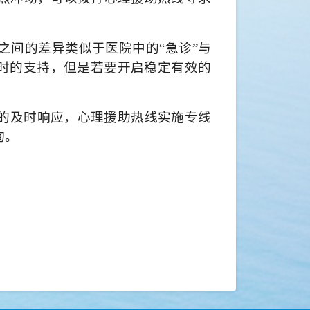
之间的差异类似于医院中的“急诊”与
及时的支持，但是若要开启稳定有效的
的及时响应，心理援助热线实施专线
询。
2