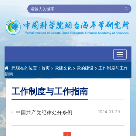
Toggle
navigati
您现在的位置：
首页
>
党建文化
>
党的建设
>
工作制度与工作
指南
工作制度与工作指南
中国共产党纪律处分条例
2024-01-29
1