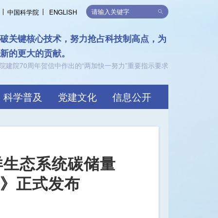
中国科学院
ENGLISH
突破关键核心技术，努力抢占科技制高点，为
出新的更大的贡献。
院建院70周年贺信中作出的“两加快一努力”重要指示要求
科学普及
党建文化
信息公开
洋生态系统碳储量
地》正式发布