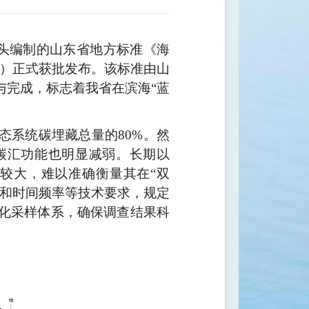
头编制的山东省地方标准《海
）正式获批发布。该标准由山
与完成，标志着我省在滨海“蓝
生态系统碳埋藏总量的
80%
。然
碳汇功能也明显减弱。长期以
较大，难以准确衡量其在“双
设和时间频率等技术要求，规定
化采样体系，确保调查结果科