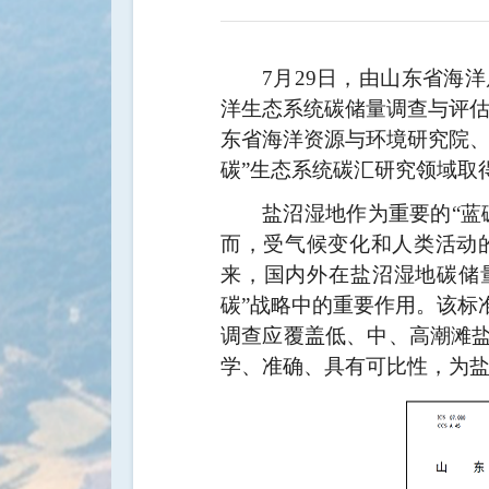
7
月
29
日，由山东省海洋
洋生态系统碳储量调查与评估
东省海洋资源与环境研究院、
碳”生态系统碳汇研究领域取
盐沼湿地作为重要的“蓝
而，受气候变化和人类活动
来，国内外在盐沼湿地碳储
碳”战略中的重要作用。该标
调查应覆盖低、中、高潮滩
学、准确、具有可比性，为