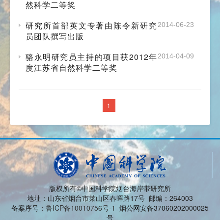
然科学二等奖
研究所首部英文专著由陈令新研究
2014-06-23
员团队撰写出版
骆永明研究员主持的项目获2012年
2014-04-09
度江苏省自然科学二等奖
1
版权所有©中国科学院烟台海岸带研究所
地址：山东省烟台市莱山区春晖路17号 邮编：264003
备案序号：
鲁ICP备10010756号-1
烟公网安备37060202000025
号