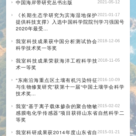
中国海岸带研究丛书出版
2021-05-12
《长期生态学研究为滨海湿地保护
2021-01-17
提供科技支撑》入选中国科学院院刊学习强国号
2020年最受...
我室科技成果获中国分析测试协会
2018-12-06
科学技术奖一等奖
我室科技成果荣获海洋工程科学技
2018-11-05
术一等奖
“东南沿海重点区土壤有机污染特征
2016-10-09
与生物修复研究”获第十一届“中国土壤学会科学
技术奖...
我室“基于离子载体掺杂的聚合物敏
2015-02-02
感膜电化学传感器”项目获得山东省自然科学二
等奖
我室科研成果获2014年度山东省自
2015-01-21