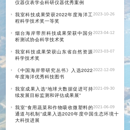
仪器仪表学会科研仪器优秀案例
我室科技成果荣获2022年度海洋工
2023-10-26
程科学技术奖一等奖
烟台海岸带所科技成果荣获中国分
2023-04-12
析测试协会科学技术奖
我室科技成果荣获山东省自然资源
2023-03-07
科学技术奖
《中国海岸带研究丛书》入选2022
2022-12-09
年度海洋优秀科技图书
我室成果入选“地球大数据促进可持
2021-09-30
续发展目标监测和评估成果展”
我室“食用蔬菜和作物吸收微塑料的
2021-06-09
通道与机制”成果入选2020年度中国生态环境十
大科技进展